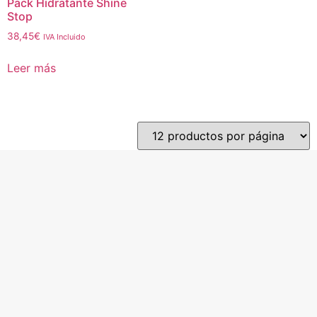
Pack Hidratante Shine
Stop
38,45
€
IVA Incluido
Leer más