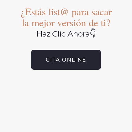
¿Estás list@ para sacar
la mejor versión de ti?
Haz Clic Ahora👇
CITA ONLINE