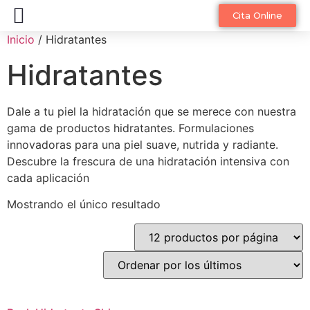
Diagnóstico Facial Online
Cita Online
Inicio
/ Hidratantes
Hidratantes
Dale a tu piel la hidratación que se merece con nuestra
gama de productos hidratantes. Formulaciones
innovadoras para una piel suave, nutrida y radiante.
Descubre la frescura de una hidratación intensiva con
cada aplicación
Mostrando el único resultado