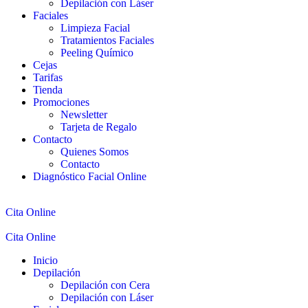
Depilación con Láser
Faciales
Limpieza Facial
Tratamientos Faciales
Peeling Químico
Cejas
Tarifas
Tienda
Promociones
Newsletter
Tarjeta de Regalo
Contacto
Quienes Somos
Contacto
Diagnóstico Facial Online
Cita Online
Cita Online
Inicio
Depilación
Depilación con Cera
Depilación con Láser