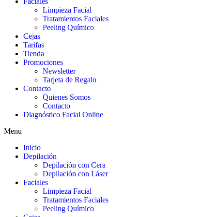
Faciales
Limpieza Facial
Tratamientos Faciales
Peeling Químico
Cejas
Tarifas
Tienda
Promociones
Newsletter
Tarjeta de Regalo
Contacto
Quienes Somos
Contacto
Diagnóstico Facial Online
Menu
Inicio
Depilación
Depilación con Cera
Depilación con Láser
Faciales
Limpieza Facial
Tratamientos Faciales
Peeling Químico