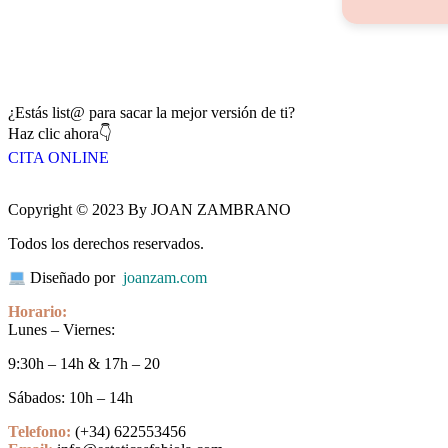
¿Estás list@ para sacar la mejor versión de ti?
Haz clic ahora👇
CITA ONLINE
Copyright © 2023 By JOAN ZAMBRANO
Todos los derechos reservados.
Diseñado por
joanzam.com
Horario:
Lunes – Viernes:
9:30h – 14h & 17h – 20
Sábados: 10h – 14h
Telefono:
(+34) 622553456