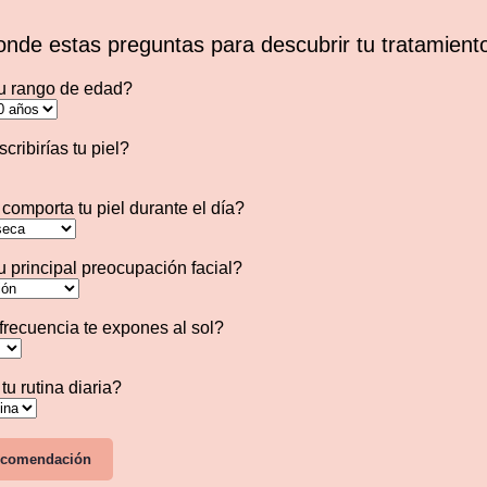
nde estas preguntas para descubrir tu tratamiento
tu rango de edad?
ribirías tu piel?
omporta tu piel durante el día?
u principal preocupación facial?
recuencia te expones al sol?
u rutina diaria?
ecomendación