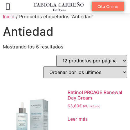
Diagnóstico Facial Online
Cita Online
Inicio
/ Productos etiquetados “Antiedad”
Antiedad
Mostrando los 6 resultados
Retinol PROAGE Renewal
Day Cream
63,60
€
IVA Incluido
Leer más