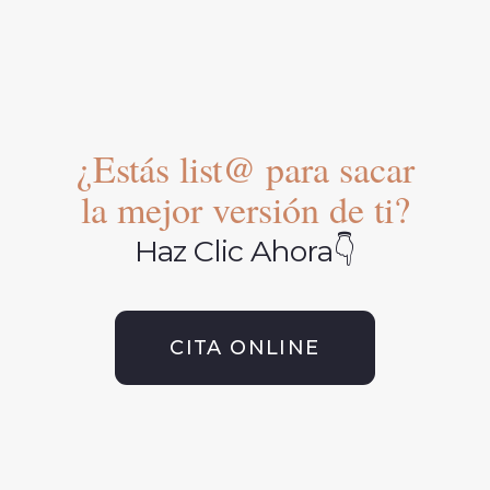
¿Estás list@ para sacar
la mejor versión de ti?
Haz Clic Ahora👇
CITA ONLINE