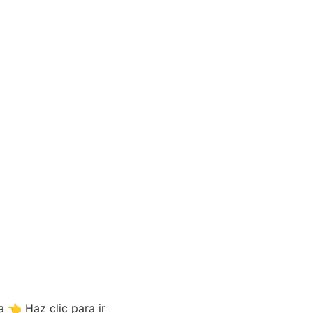
a
👈 Haz clic para ir