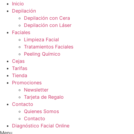
Ir
Inicio
al
Depilación
contenido
Depilación con Cera
Depilación con Láser
Faciales
Limpieza Facial
Tratamientos Faciales
Peeling Químico
Cejas
Tarifas
Tienda
Promociones
Newsletter
Tarjeta de Regalo
Contacto
Quienes Somos
Contacto
Diagnóstico Facial Online
Menu