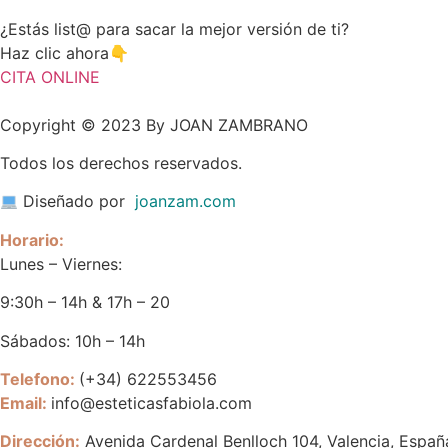
¿Estás list@ para sacar la mejor versión de ti?
Haz clic ahora👇
CITA ONLINE
Copyright © 2023 By JOAN ZAMBRANO
Todos los derechos reservados.
Diseñado por
joanzam.com
Horario:
Lunes – Viernes:
9:30h – 14h & 17h – 20
Sábados: 10h – 14h
Telefono:
(+34) 622553456
Email:
info@esteticasfabiola.com
Dirección:
Avenida Cardenal Benlloch 104, Valencia, Españ