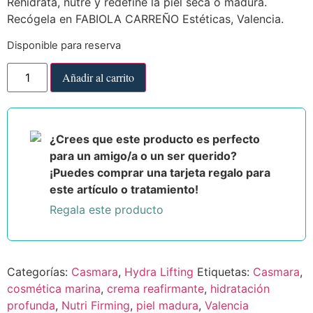
Rehidrata, nutre y redefine la piel seca o madura.
Recógela en FABIOLA CARREÑO Estéticas, Valencia.
Disponible para reserva
Añadir al carrito
¿Crees que este producto es perfecto
para un amigo/a o un ser querido?
¡Puedes comprar una tarjeta regalo para
este artículo o tratamiento!
Regala este producto
Categorías:
Casmara
,
Hydra Lifting
Etiquetas:
Casmara
,
cosmética marina
,
crema reafirmante
,
hidratación
profunda
,
Nutri Firming
,
piel madura
,
Valencia