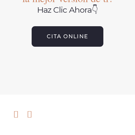
Haz Clic Ahora👇
CITA ONLINE